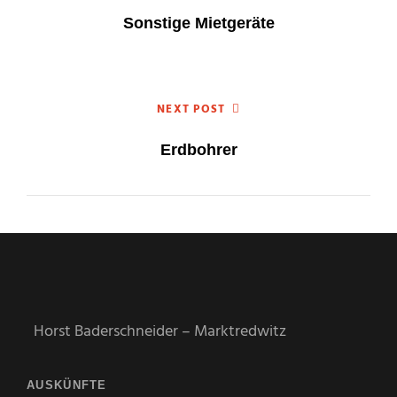
Sonstige Mietgeräte
NEXT POST
Erdbohrer
Horst Baderschneider – Marktredwitz
AUSKÜNFTE