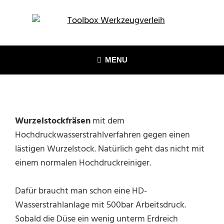
Skip
to
content
TOOLBOX WERKZEUGVERLEIH
Horst Baderschneider – Marktredwitz
MENU
Wurzelstockfräsen
mit dem
Hochdruckwasserstrahlverfahren gegen einen
lästigen Wurzelstock. Natürlich geht das nicht mit
einem normalen Hochdruckreiniger.
Dafür braucht man schon eine HD-
Wasserstrahlanlage mit 500bar Arbeitsdruck.
Sobald die Düse ein wenig unterm Erdreich